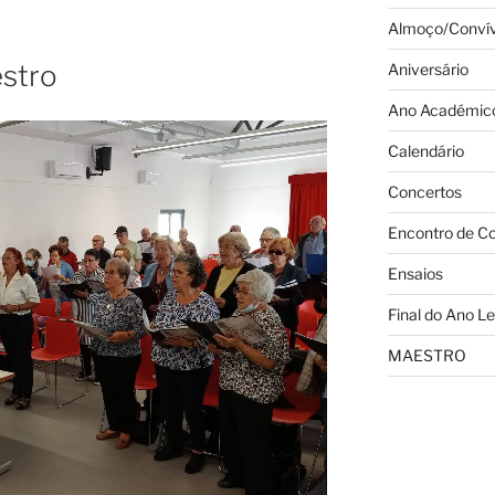
Almoço/Convív
estro
Aniversário
Ano Académic
Calendário
Concertos
Encontro de C
Ensaios
Final do Ano Le
MAESTRO