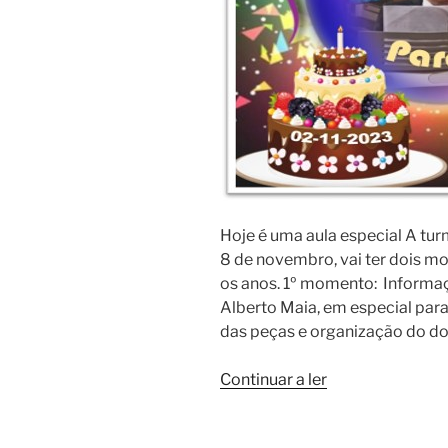
Hoje é uma aula especial A turm
8 de novembro, vai ter dois 
os anos. 1º momento: Informa
Alberto Maia, em especial para
das peças e organização do dos
“Aniversário
Continuar a ler
do
Maestro