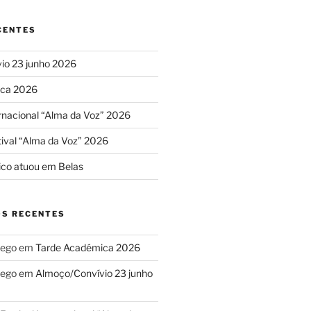
CENTES
io 23 junho 2026
ica 2026
ernacional “Alma da Voz” 2026
ival “Alma da Voz” 2026
nico atuou em Belas
S RECENTES
lego
em
Tarde Académica 2026
lego
em
Almoço/Convívio 23 junho