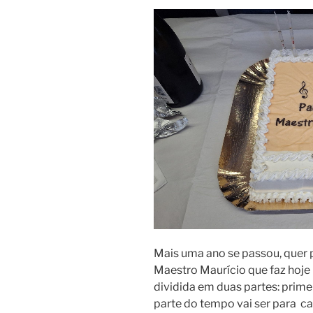
Mais uma ano se passou, quer p
Maestro Maurício que faz hoje m
dividida em duas partes: prim
parte do tempo vai ser para c