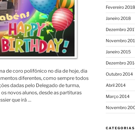
Fevereiro 2018
Janeiro 2018
Dezembro 201
Novembro 201
Janeiro 2015
Dezembro 201
a de coro polifónico no dia de hoje, dia
Outubro 2014
momentos diferentes, como sempre todos
Abril 2014
ções dadas pelo Delegado de turma,
 os novos alunos, desde as partituras
Março 2014
sier que irá …
Novembro 20
CATEGORIAS