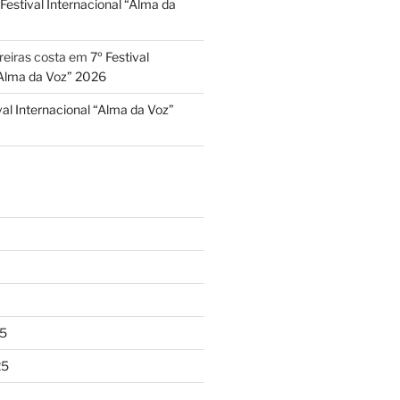
 Festival Internacional “Alma da
reiras costa
em
7º Festival
“Alma da Voz” 2026
val Internacional “Alma da Voz”
5
25