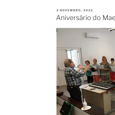
Maurício”
PUBLICADO
2 NOVEMBRO, 2022
EM
Aniversário do Ma