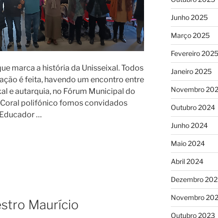
Junho 2025
Março 2025
Fevereiro 202
que marca a história da Unisseixal. Todos
Janeiro 2025
ção é feita, havendo um encontro entre
Novembro 20
al e autarquia, no Fórum Municipal do
do Coral polifónico fomos convidados
Outubro 2024
o Educador …
Junho 2024
Maio 2024
Abril 2024
Dezembro 202
Novembro 20
stro Maurício
Outubro 2023