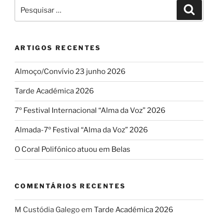
Pesquisar
Pesqui
por:
ARTIGOS RECENTES
Almoço/Convívio 23 junho 2026
Tarde Académica 2026
7º Festival Internacional “Alma da Voz” 2026
Almada-7º Festival “Alma da Voz” 2026
O Coral Polifónico atuou em Belas
COMENTÁRIOS RECENTES
M Custódia Galego
em
Tarde Académica 2026