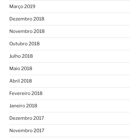
Março 2019
Dezembro 2018
Novembro 2018
Outubro 2018
Julho 2018
Maio 2018
Abril 2018
Fevereiro 2018
Janeiro 2018
Dezembro 2017
Novembro 2017