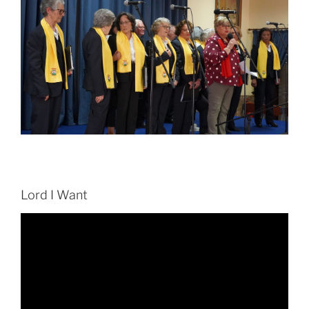
Lord I Want