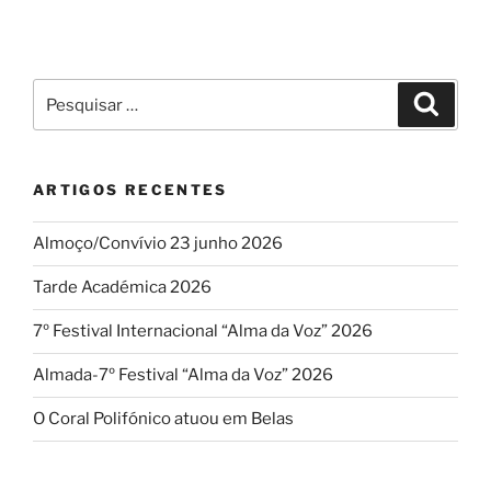
Pesquisar
Pesqui
por:
ARTIGOS RECENTES
Almoço/Convívio 23 junho 2026
Tarde Académica 2026
7º Festival Internacional “Alma da Voz” 2026
Almada-7º Festival “Alma da Voz” 2026
O Coral Polifónico atuou em Belas