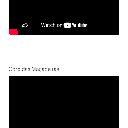
Coro das Maçadeiras