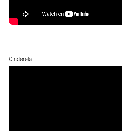
Cinderela