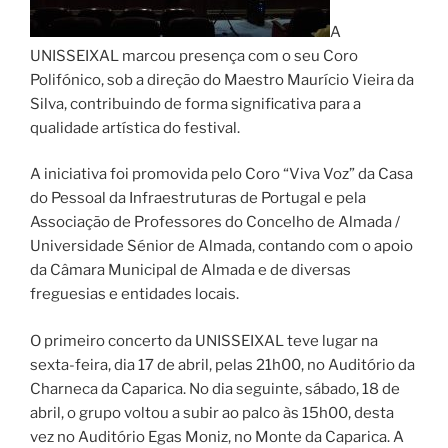
A
UNISSEIXAL marcou presença com o seu Coro
Polifónico, sob a direção do Maestro Maurício Vieira da
Silva, contribuindo de forma significativa para a
qualidade artística do festival.
A iniciativa foi promovida pelo Coro “Viva Voz” da Casa
do Pessoal da Infraestruturas de Portugal e pela
Associação de Professores do Concelho de Almada /
Universidade Sénior de Almada, contando com o apoio
da Câmara Municipal de Almada e de diversas
freguesias e entidades locais.
O primeiro concerto da UNISSEIXAL teve lugar na
sexta-feira, dia 17 de abril, pelas 21h00, no Auditório da
Charneca da Caparica. No dia seguinte, sábado, 18 de
abril, o grupo voltou a subir ao palco às 15h00, desta
vez no Auditório Egas Moniz, no Monte da Caparica. A