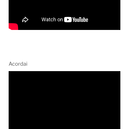
Acordai