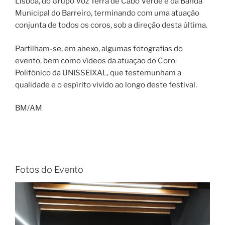
Lisboa, do Grupo Voz Terra de Cabo Verde e da Banda
Municipal do Barreiro, terminando com uma atuação
conjunta de todos os coros, sob a direção desta última.
Partilham-se, em anexo, algumas fotografias do
evento, bem como vídeos da atuação do Coro
Polifónico da UNISSEIXAL, que testemunham a
qualidade e o espírito vivido ao longo deste festival.
BM/AM
Fotos do Evento