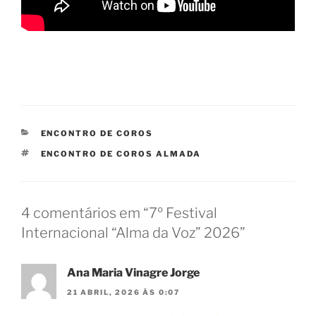
CATEGORIAS
ENCONTRO DE COROS
ETIQUETAS
ENCONTRO DE COROS ALMADA
4 comentários em “7º Festival
Internacional “Alma da Voz” 2026”
Ana Maria Vinagre Jorge
21 ABRIL, 2026 ÀS 0:07