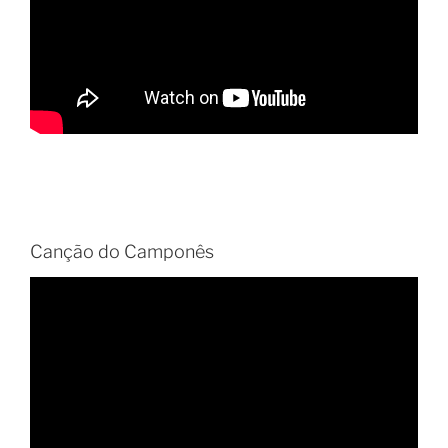
Canção do Camponês