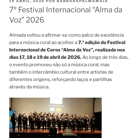
PUBLICADO
19 ABRIL, 2026
POR
BARBARAPALMAMAIA
EM
7º Festival Internacional “Alma da
Voz” 2026
Almada voltou a afirmar-se como palco de excelência
para a música coral ao acolher a
7.ª edição do Festival
Internacional de Coros “Alma da Voz”, realizada nos
dias 17, 18 e 19 de abril de 2026.
Ao longo de três dias,
o evento promoveu não só a música coral, mas
também o intercâmbio cultural entre artistas de
diferentes origens, reforçando laços e partilhas
através da música.