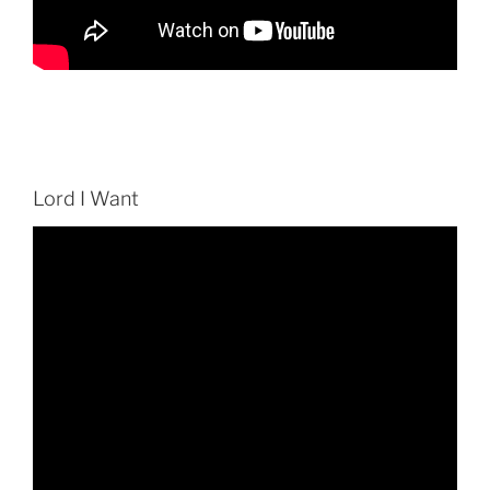
Lord I Want