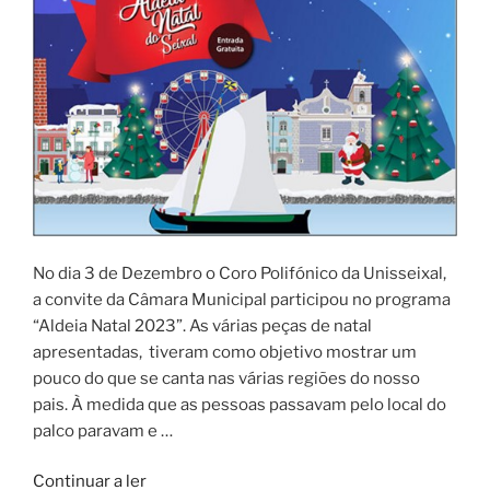
No dia 3 de Dezembro o Coro Polifónico da Unisseixal,
a convite da Câmara Municipal participou no programa
“Aldeia Natal 2023”. As várias peças de natal
apresentadas, tiveram como objetivo mostrar um
pouco do que se canta nas várias regiões do nosso
pais. À medida que as pessoas passavam pelo local do
palco paravam e …
“Concerto
Continuar a ler