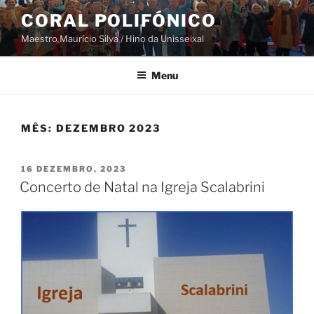
Saltar
CORAL POLIFÓNICO
para
Maestro Maurício Silva / Hino da Unisseixal
o
conteúdo
Menu
MÊS:
DEZEMBRO 2023
PUBLICADO
16 DEZEMBRO, 2023
EM
Concerto de Natal na Igreja Scalabrini