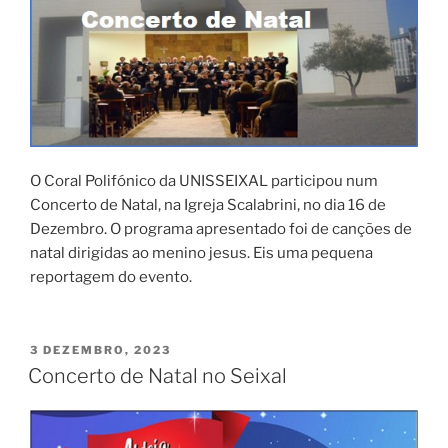
O Coral Polifónico da UNISSEIXAL participou num
Concerto de Natal, na Igreja Scalabrini, no dia 16 de
Dezembro. O programa apresentado foi de canções de
natal dirigidas ao menino jesus. Eis uma pequena
reportagem do evento.
PUBLICADO
3 DEZEMBRO, 2023
EM
Concerto de Natal no Seixal