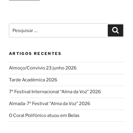
de
Natal
no
Seixal”
Pesquisar
Pesqui
por:
ARTIGOS RECENTES
Almoço/Convívio 23 junho 2026
Tarde Académica 2026
7º Festival Internacional “Alma da Voz” 2026
Almada-7º Festival “Alma da Voz” 2026
O Coral Polifónico atuou em Belas