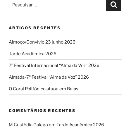
SFOA”
Pesquisar
Pesqui
por:
ARTIGOS RECENTES
Almoço/Convívio 23 junho 2026
Tarde Académica 2026
7º Festival Internacional “Alma da Voz” 2026
Almada-7º Festival “Alma da Voz” 2026
O Coral Polifónico atuou em Belas
COMENTÁRIOS RECENTES
M Custódia Galego
em
Tarde Académica 2026