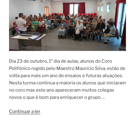
Dia 23 de outubro, 1º dia de aulas, alunos do Coro
Polifónico regido pelo Maestro Mauricio Silva, estão de
volta para mais um ano de ensaios e futuras atuações.
Nesta turma continua a maioria os alunos que iniciaram
no coro mas este ano apareceram muitos colegas
novos o que é bom para enriquecer o grupo …
“De
Continuar a ler
regresso
ao
Coro