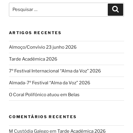
Polifónico”
Pesquisar
Pesqui
por:
ARTIGOS RECENTES
Almoço/Convívio 23 junho 2026
Tarde Académica 2026
7º Festival Internacional “Alma da Voz” 2026
Almada-7º Festival “Alma da Voz” 2026
O Coral Polifónico atuou em Belas
COMENTÁRIOS RECENTES
M Custódia Galego
em
Tarde Académica 2026