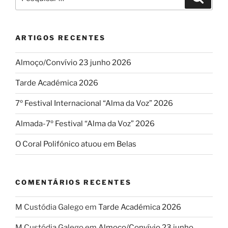
Novo
por:
2015”
ARTIGOS RECENTES
Almoço/Convívio 23 junho 2026
Tarde Académica 2026
7º Festival Internacional “Alma da Voz” 2026
Almada-7º Festival “Alma da Voz” 2026
O Coral Polifónico atuou em Belas
COMENTÁRIOS RECENTES
M Custódia Galego
em
Tarde Académica 2026
M Custódia Galego
em
Almoço/Convívio 23 junho