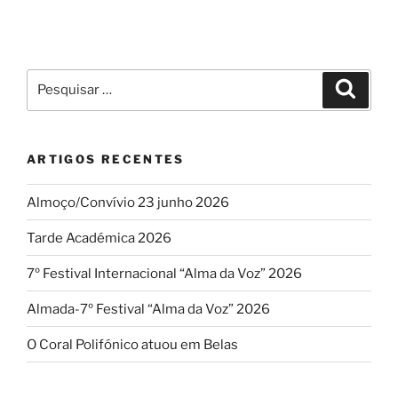
Período
chega
ao
fim”
Pesquisar
Pesqui
por:
ARTIGOS RECENTES
Almoço/Convívio 23 junho 2026
Tarde Académica 2026
7º Festival Internacional “Alma da Voz” 2026
Almada-7º Festival “Alma da Voz” 2026
O Coral Polifónico atuou em Belas