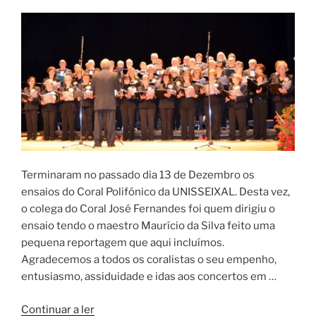
Terminaram no passado dia 13 de Dezembro os
ensaios do Coral Polifónico da UNISSEIXAL. Desta vez,
o colega do Coral José Fernandes foi quem dirigiu o
ensaio tendo o maestro Maurício da Silva feito uma
pequena reportagem que aqui incluímos.
Agradecemos a todos os coralistas o seu empenho,
entusiasmo, assiduidade e idas aos concertos em …
“1º
Continuar a ler