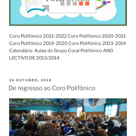
Coro Polifónico 2021-2022 Coro Polifónico 2020-2021
Coro Polifónico 2019-2020 Coro Polifónico 2013-2014
Calendário Aulas do Grupo Coral Polifónico ANO
LECTIVO DE 2013/2014
PUBLICADO
26 OUTUBRO, 2018
EM
De regresso ao Coro Polifónico