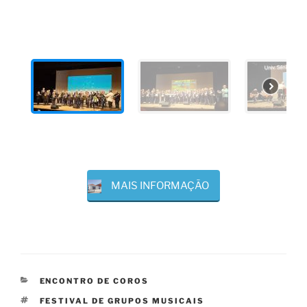
MAIS INFORMAÇÃO
CATEGORIAS
ENCONTRO DE COROS
ETIQUETAS
FESTIVAL DE GRUPOS MUSICAIS