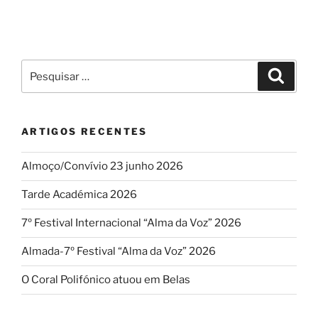
Pesquisar
Pesqui
por:
ARTIGOS RECENTES
Almoço/Convívio 23 junho 2026
Tarde Académica 2026
7º Festival Internacional “Alma da Voz” 2026
Almada-7º Festival “Alma da Voz” 2026
O Coral Polifónico atuou em Belas