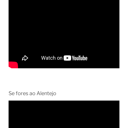
Se fores ao Alentejo