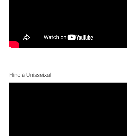
Hino à Unisseixal