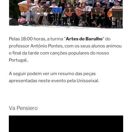
Pelas 18:00 horas, a turma "
Artes do Barulho
" do
professor António Pontes, com os seus alunos animou
o final da tarde com canções populares do nosso
Portugal..
A seguir podem ver um resumo das peças
apresentadas neste evento pela Unisseixal.
Va Pensiero