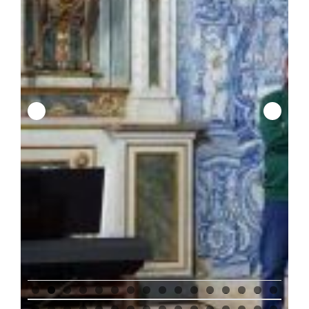
0
1
2
3
4
5
6