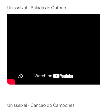
Unisseixal - Balada de Outono
Unisseixal - Canção do Camponês