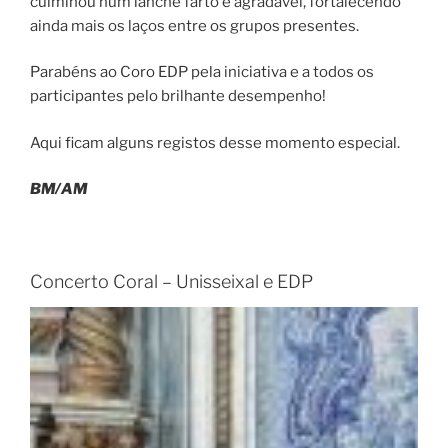
culminou num lanche farto e agradável, fortalecendo
ainda mais os laços entre os grupos presentes.
Parabéns ao Coro EDP pela iniciativa e a todos os
participantes pelo brilhante desempenho!
Aqui ficam alguns registos desse momento especial.
BM/AM
Concerto Coral – Unisseixal e EDP