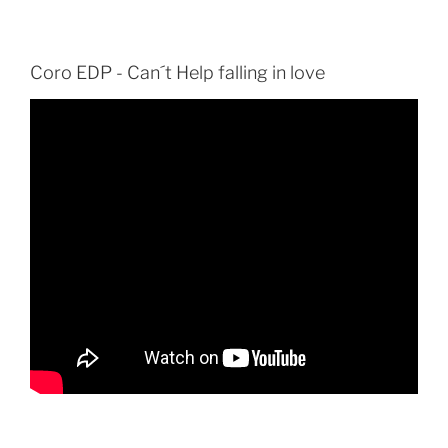
Coro EDP - Can´t Help falling in love