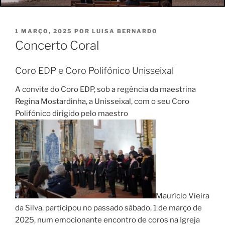
PUBLICADO
1 MARÇO, 2025
POR
LUISA BERNARDO
EM
Concerto Coral
Coro EDP e Coro Polifónico Unisseixal
A convite do Coro EDP, sob a regência da maestrina
Regina Mostardinha, a Unisseixal, com o seu Coro
Polifónico dirigido pelo maestro
Maurício Vieira
da Silva, participou no passado sábado, 1 de março de
2025, num emocionante encontro de coros na Igreja