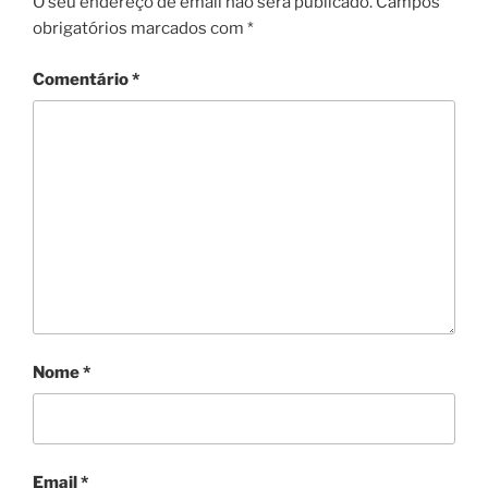
O seu endereço de email não será publicado.
Campos
obrigatórios marcados com
*
Comentário
*
Nome
*
Email
*