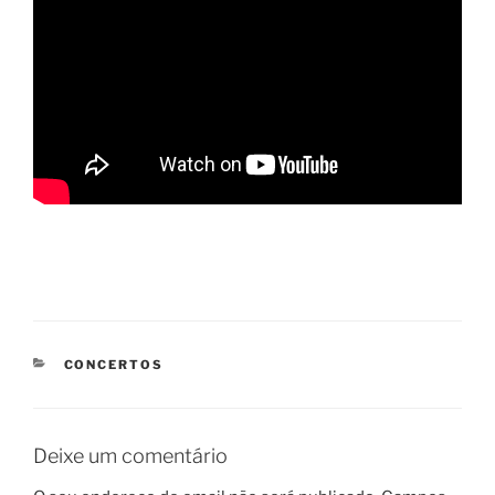
CATEGORIAS
CONCERTOS
Deixe um comentário