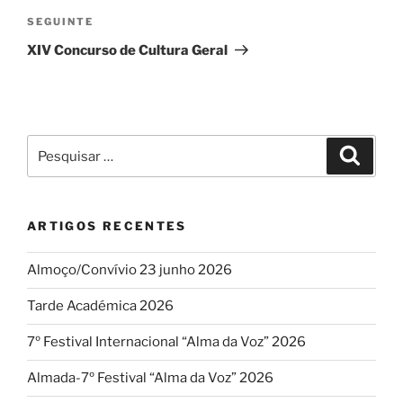
Conteúdo
SEGUINTE
seguinte
XIV Concurso de Cultura Geral
Pesquisar
Pesqui
por:
ARTIGOS RECENTES
Almoço/Convívio 23 junho 2026
Tarde Académica 2026
7º Festival Internacional “Alma da Voz” 2026
Almada-7º Festival “Alma da Voz” 2026