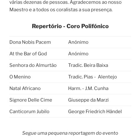
várias dezenas de pessoas. Agradecemos ao nosso
Maestro e a todos os coralistas a sua presença.
Repertório - Coro Polifónico
Dona Nobis Pacem
Anónimo
At the Bar of God
Anónimo
Senhora do Almurtão
Tradic. Beira Baixa
O Menino
Tradic. Pias - Alentejo
Natal Africano
Harm. - J.M. Cunha
Signore Delle Cime
Giuseppe da Marzi
Canticorum Jubilo
George Friedrich Händel
Segue uma pequena reportagem do evento